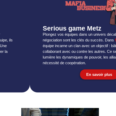
Serious game Metz
r
Plongez vos équipes dans un univers décalé 
uipe, ils
négociation sont les clés du succès. Dans
 Une
équipe incarne un clan avec un objectif : bât
er la
collaborant avec ou contre les autres. Ce 
lumière les dynamiques de pouvoir, les alli
nécessité de coopération.
En savoir plus