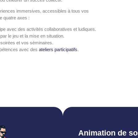
ériences immersives, accessibles à tous vos
de quatre axes :
uipe avec des activités collaboratives et ludiques.
ar le jeu et la mise en situation.
soirées et vos séminaires.
mpétences avec des
ateliers participatifs
.
Animation de so