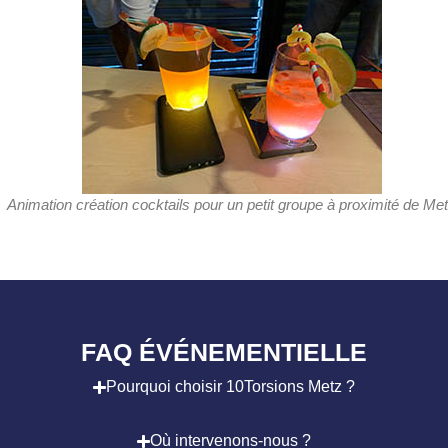
Animation création cocktails pour un petit groupe à proximité de Me
FAQ ÉVÉNEMENTIELLE
Pourquoi choisir 10Torsions Metz ?
Où intervenons-nous ?