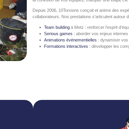
Depuis 2006, 10Torsions conçoit et anime des exp
collaborateurs. Nos prestations s’articulent autour 
Team building
à Metz : renforcer l’esprit d’éq
Serious games
: aborder vos enjeux internes p
Animations événementielles
: dynamiser vos 
Formations interactives
: développer les co