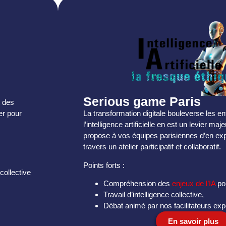
Serious game Paris
t des
La transformation digitale bouleverse les en
er pour
l’intelligence artificielle en est un levier m
propose à vos équipes parisiennes d’en exp
travers un atelier participatif et collaboratif.
Points forts :
collective
Compréhension des
enjeux de l’IA
pou
Travail d’intelligence collective,
Débat animé par nos facilitateurs exp
En savoir plus