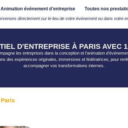
Animation événement d’entreprise
Toutes nos prestati
ervenons directement sur le lieu de votre événement ou dans votre en
IEL D'ENTREPRISE À PARIS AVEC 
ompagne les entreprises dans la conception et l’animation d’événemen
ons des expériences originales, immersives et fédératrices, pour ren
accompagner vos transformations internes.
 Paris