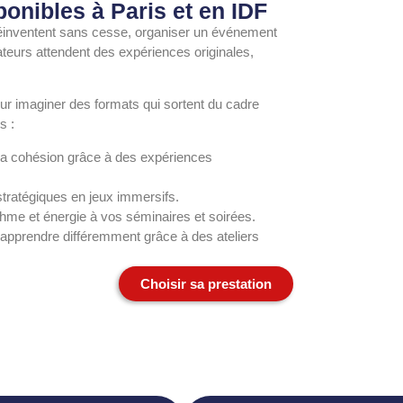
ponibles à Paris et en IDF
 réinventent sans cesse, organiser un événement
rateurs attendent des expériences originales,
 imaginer des formats qui sortent du cadre
s :
 la cohésion grâce à des expériences
stratégiques en jeux immersifs.
thme et énergie à vos séminaires et soirées.
 apprendre différemment grâce à des ateliers
Choisir sa prestation