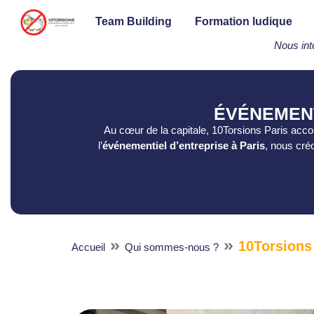
Team Building
Formation ludique
Nous int
ÉVÉNEMENT
Au cœur de la capitale, 10Torsions Paris acc
l’
événementiel d’entreprise à Paris
, nous cré
»
»
10Torsions
Accueil
Qui sommes-nous ?