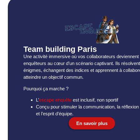
Team building Paris
Une activité immersive où vos collaborateurs deviennent
enquêteurs au cœur d’un scénario captivant. Ils résolven
énigmes, échangent des indices et apprennent à collabor
atteindre un objectif commun.
Pourquoi ça marche ?
L’
escape enquête
est inclusif, non sportif
Conçu pour stimuler la communication, la réflexion 
et l’esprit d’équipe.
En savoir plus