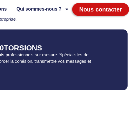
Nous contacter
ons
Qui sommes-nous ?
treprise.
10TORSIONS
ts professionnels sur mesure. Spécialistes de
forcer la cohésion, transmettre vos messages et